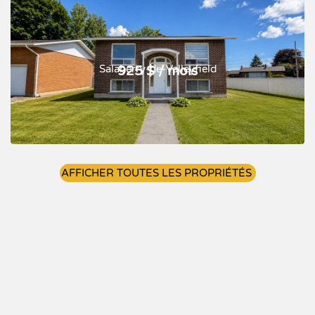
Salaberry-de-Valleyfield
925 $ / mois
AFFICHER TOUTES LES PROPRIÉTÉS