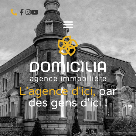
L'agence d'ici,
par
des gens d'ici !