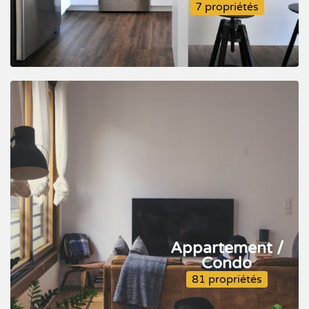
7 propriétés
Appartement /
Condo
81 propriétés