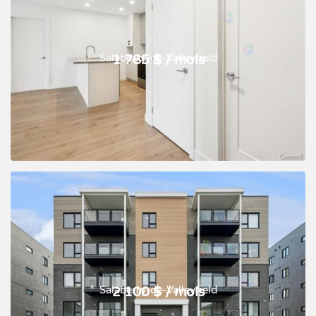
Salaberry-de-Valleyfield
1 785 $ / mois
Salaberry-de-Valleyfield
2 100 $ / mois