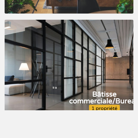
Bâtisse
commerciale/Burea
1 propriété