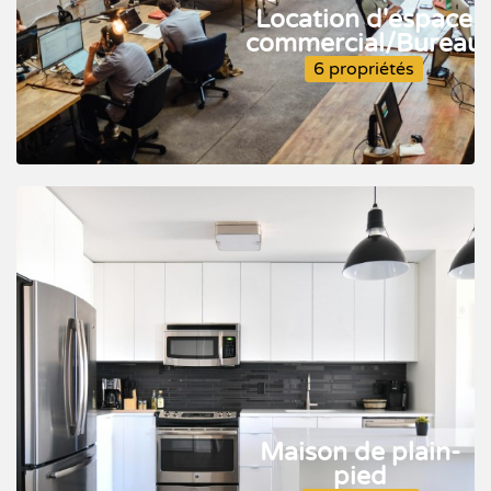
Location d'espace
commercial/Bureau
6 propriétés
Maison de plain-
pied