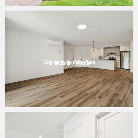
Salaberry-de-Valleyfield
1 605 $ / mois