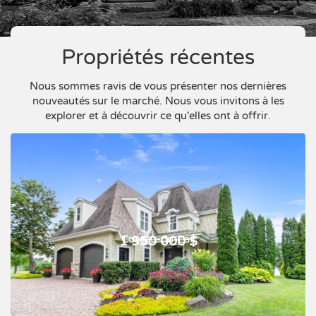
Propriétés récentes
Nous sommes ravis de vous présenter nos dernières
nouveautés sur le marché. Nous vous invitons à les
explorer et à découvrir ce qu'elles ont à offrir.
Coteau-du-Lac
1 950 000 $