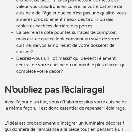
élément de décor si elles permettent de mettre en
valeur vos chaudrons en cuivre. Si votre batterie de
cuisine a de l’âge et que ce n’est pas une qualité, vous
aimerez probablement mieux des tiroirs ou des
tablettes cachées derrière des portes;
La pierre a la cote pour les surfaces de comptoir,
mais est-ce que ce look convient au style de votre
cuisine, de vos armoires et de votre
dosseret de
cuisine
?
Désirez-vous un îlot massif qui devient l’élément
central de votre cuisine ou un meuble plus discret qui
complète votre décor?
N’oubliez pas l’éclairage!
Avec l’ajout d’un îlot, vous n’habiterez plus votre cuisine de
la même façon. Il est donc essentiel de repenser l’
éclairage
.
L’idéal est probablement d’intégrer un luminaire décoratif
qui donnera de l’ambiance à la pièce tout en pensant à un