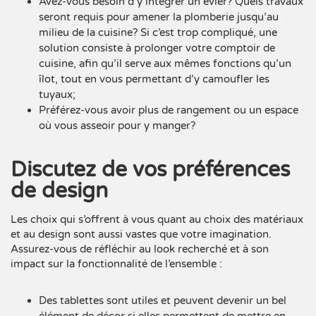
Avez-vous besoin d’y intégrer un évier? Quels travaux
seront requis pour amener la plomberie jusqu’au
milieu de la cuisine? Si c’est trop compliqué, une
solution consiste à prolonger votre comptoir de
cuisine, afin qu’il serve aux mêmes fonctions qu’un
îlot, tout en vous permettant d’y camoufler les
tuyaux;
Préférez-vous avoir plus de rangement ou un espace
où vous asseoir pour y manger?
Discutez de vos préférences
de design
Les choix qui s’offrent à vous quant au choix des matériaux
et au
design
sont aussi vastes que votre imagination.
Assurez-vous de réfléchir au
look
recherché et à son
impact sur la fonctionnalité de l’ensemble :
Des tablettes sont utiles et peuvent devenir un bel