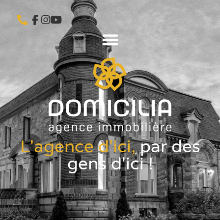
L'agence d'ici,
par des
gens d'ici !