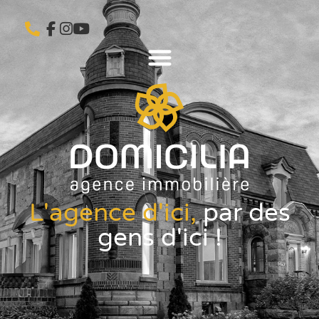
L'agence d'ici,
par des
gens d'ici !