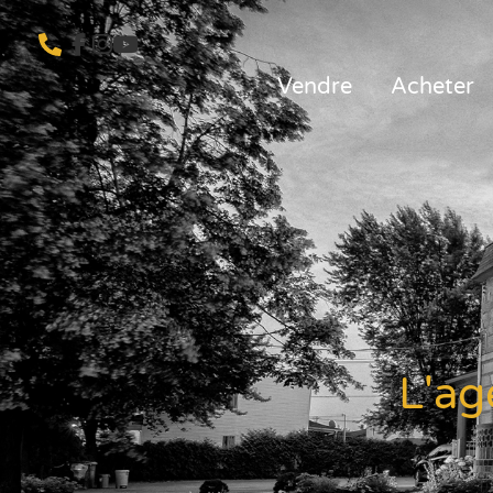
Vendre
Acheter
L'ag