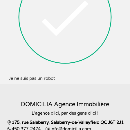
Je ne suis pas un robot
DOMICILIA Agence Immobilière
L'agence d'ici, par des gens d'ici !
175, rue Salaberry, Salaberry-de-Valleyfield QC J6T 2J1
450 377-2474
moc.ailicimod@ofni