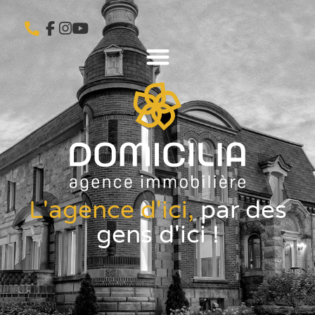
L'agence d'ici,
par des
gens d'ici !