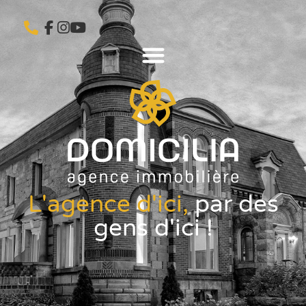
L'agence d'ici,
par des
gens d'ici !