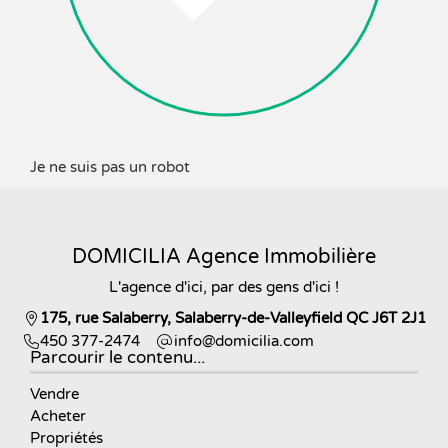
Je ne suis pas un robot
DOMICILIA Agence Immobilière
L'agence d'ici, par des gens d'ici !
175, rue Salaberry, Salaberry-de-Valleyfield QC J6T 2J1
450 377-2474
moc.ailicimod@ofni
Parcourir le contenu...
Vendre
Acheter
Propriétés