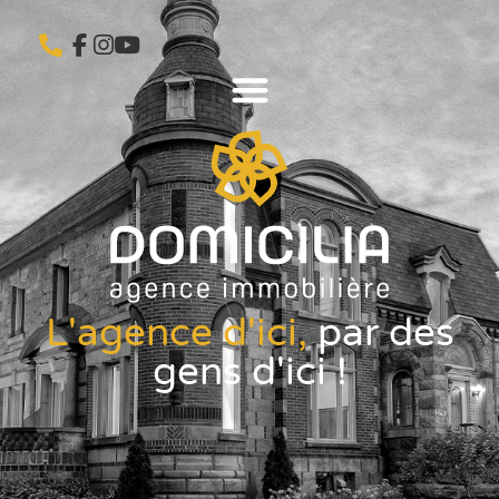
L'agence d'ici,
par des
gens d'ici !